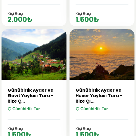
Kişi Başı
Kişi Başı
2.000₺
1.500₺
Günübirlik Ayder ve
Günübirlik Ayder ve
Elevit Yaylası Turu -
Huser Yaylası Turu -
Rize Ç...
Rize Çı...
Günübirlik Tur
Günübirlik Tur
Kişi Başı
Kişi Başı
1.500₺
1.500₺