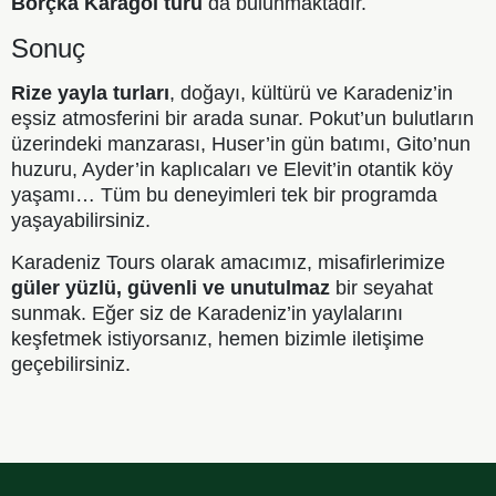
Borçka Karagöl turu
da bulunmaktadır.
Sonuç
Rize yayla turları
, doğayı, kültürü ve Karadeniz’in
eşsiz atmosferini bir arada sunar. Pokut’un bulutların
üzerindeki manzarası, Huser’in gün batımı, Gito’nun
huzuru, Ayder’in kaplıcaları ve Elevit’in otantik köy
yaşamı… Tüm bu deneyimleri tek bir programda
yaşayabilirsiniz.
Karadeniz Tours olarak amacımız, misafirlerimize
güler yüzlü, güvenli ve unutulmaz
bir seyahat
sunmak. Eğer siz de Karadeniz’in yaylalarını
keşfetmek istiyorsanız, hemen bizimle iletişime
geçebilirsiniz.