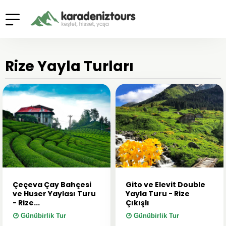
Rize Yayla Turları
Çeçeva Çay Bahçesi
Gito ve Elevit Double
ve Huser Yaylası Turu
Yayla Turu - Rize
- Rize...
Çıkışlı
Günübirlik Tur
Günübirlik Tur