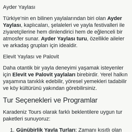
Ayder Yaylası
Türkiye’nin en bilinen yaylalarından biri olan
Ayder
Yaylası
, kaplıcaları, şelaleleri ve yayla festivalleri ile
ziyaretçilerine hem dinlendirici hem de eğlenceli bir
atmosfer sunar.
Ayder Yaylası turu
, özellikle aileler
ve arkadaş grupları için idealdir.
Elevit Yaylası ve Palovit
Daha otantik bir yayla deneyimi yaşamak isteyenler
için
Elevit ve Palovit yaylaları
birebirdir. Yerel halkın
yaşamına tanıklık edebilir, yöresel yemekleri tadabilir
ve köy kültürünü yakından görebilirsiniz.
Tur Seçenekleri ve Programlar
Karadeniz Tours olarak farklı beklentilere uygun tur
paketleri sunuyoruz:
1.
Günübirlik Yayla Turları
: Zamanı kısıtlı olan