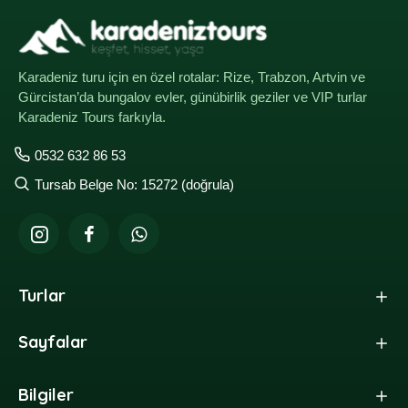
Karadeniz turu için en özel rotalar: Rize, Trabzon, Artvin ve
Gürcistan’da bungalov evler, günübirlik geziler ve VIP turlar
Karadeniz Tours farkıyla.
0532 632 86 53
Tursab Belge No: 15272 (doğrula)
Turlar
Sayfalar
Bilgiler