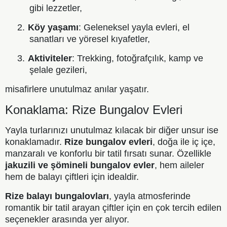
gibi lezzetler,
2.
Köy yaşamı
: Geleneksel yayla evleri, el
sanatları ve yöresel kıyafetler,
3.
Aktiviteler
: Trekking, fotoğrafçılık, kamp ve
şelale gezileri,
misafirlere unutulmaz anılar yaşatır.
Konaklama: Rize Bungalov Evleri
Yayla turlarınızı unutulmaz kılacak bir diğer unsur ise
konaklamadır.
Rize bungalov evleri
, doğa ile iç içe,
manzaralı ve konforlu bir tatil fırsatı sunar. Özellikle
jakuzili ve şömineli bungalov evler
, hem aileler
hem de balayı çiftleri için idealdir.
Rize balayı bungalovları
, yayla atmosferinde
romantik bir tatil arayan çiftler için en çok tercih edilen
seçenekler arasında yer alıyor.