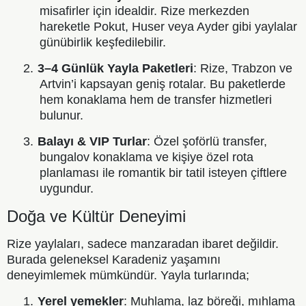
misafirler için idealdir. Rize merkezden
hareketle Pokut, Huser veya Ayder gibi yaylalar
günübirlik keşfedilebilir.
2.
3–4 Günlük Yayla Paketleri
: Rize, Trabzon ve
Artvin’i kapsayan geniş rotalar. Bu paketlerde
hem konaklama hem de transfer hizmetleri
bulunur.
3.
Balayı & VIP Turlar
: Özel şoförlü transfer,
bungalov konaklama ve kişiye özel rota
planlaması ile romantik bir tatil isteyen çiftlere
uygundur.
Doğa ve Kültür Deneyimi
Rize yaylaları, sadece manzaradan ibaret değildir.
Burada geleneksel Karadeniz yaşamını
deneyimlemek mümkündür. Yayla turlarında;
1.
Yerel yemekler
: Muhlama, laz böreği, mıhlama