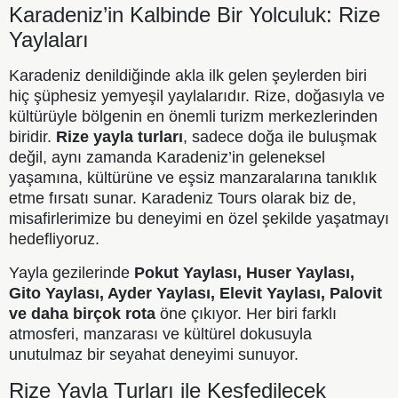
Karadeniz’in Kalbinde Bir Yolculuk: Rize
Yaylaları
Karadeniz denildiğinde akla ilk gelen şeylerden biri
hiç şüphesiz yemyeşil yaylalarıdır. Rize, doğasıyla ve
kültürüyle bölgenin en önemli turizm merkezlerinden
biridir.
Rize yayla turları
, sadece doğa ile buluşmak
değil, aynı zamanda Karadeniz’in geleneksel
yaşamına, kültürüne ve eşsiz manzaralarına tanıklık
etme fırsatı sunar. Karadeniz Tours olarak biz de,
misafirlerimize bu deneyimi en özel şekilde yaşatmayı
hedefliyoruz.
Yayla gezilerinde
Pokut Yaylası, Huser Yaylası,
Gito Yaylası, Ayder Yaylası, Elevit Yaylası, Palovit
ve daha birçok rota
öne çıkıyor. Her biri farklı
atmosferi, manzarası ve kültürel dokusuyla
unutulmaz bir seyahat deneyimi sunuyor.
Rize Yayla Turları ile Keşfedilecek