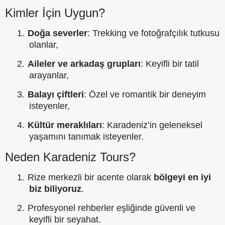
Kimler İçin Uygun?
1.
Doğa severler
: Trekking ve fotoğrafçılık tutkusu
olanlar,
2.
Aileler ve arkadaş grupları
: Keyifli bir tatil
arayanlar,
3.
Balayı çiftleri
: Özel ve romantik bir deneyim
isteyenler,
4.
Kültür meraklıları
: Karadeniz’in geleneksel
yaşamını tanımak isteyenler.
Neden Karadeniz Tours?
1.
Rize merkezli bir acente olarak
bölgeyi en iyi
biz biliyoruz
.
2.
Profesyonel rehberler eşliğinde güvenli ve
keyifli bir seyahat.